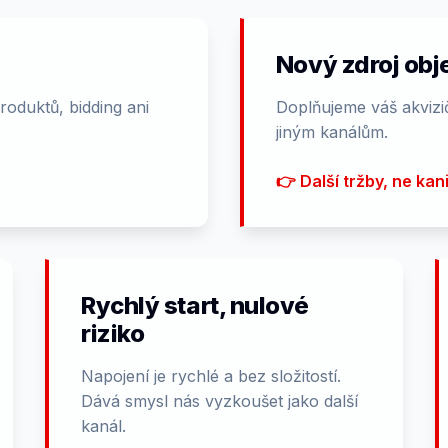
Nový zdroj ob
roduktů, bidding ani
Doplňujeme váš akvizi
jiným kanálům.
👉 Další tržby, ne kan
Rychlý start, nulové
riziko
Napojení je rychlé a bez složitostí.
Dává smysl nás vyzkoušet jako další
kanál.