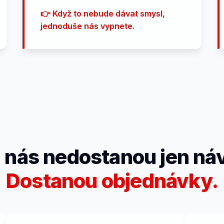
👉 Když to nebude dávat smysl,
jednoduše nás vypnete.
 nás nedostanou jen ná
Dostanou objednávky.