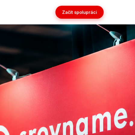
Začít spolupráci