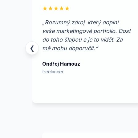
★★★★★
„Rozumný zdroj, který doplní
vaše marketingové portfolio. Dost
do toho šlapou a je to vidět. Za
❮
mě mohu doporučit.“
Ondřej Hamouz
freelancer