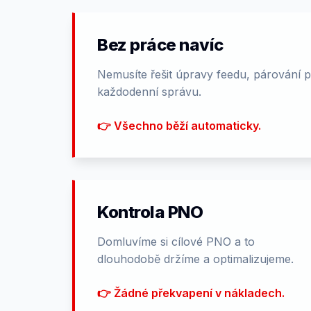
Bez práce navíc
Nemusíte řešit úpravy feedu, párování p
každodenní správu.
👉 Všechno běží automaticky.
Kontrola PNO
Domluvíme si cílové PNO a to
dlouhodobě držíme a optimalizujeme.
👉 Žádné překvapení v nákladech.