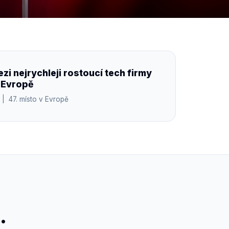
zi nejrychleji rostoucí tech firmy
í Evropě
 | 47. místo v Evropě
.